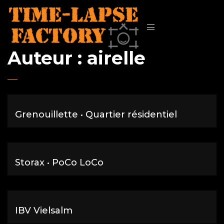
Auteur :
airelle
Grenouillette • Quartier résidentiel
Storax • PoCo LoCo
IBV Vielsalm